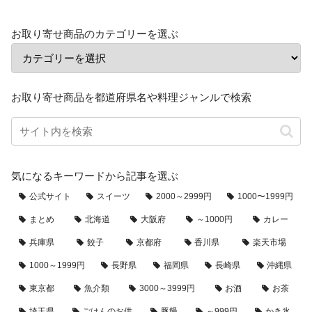
お取り寄せ商品のカテゴリーを選ぶ
お取り寄せ商品を都道府県名や料理ジャンルで検索
気になるキーワードから記事を選ぶ
公式サイト
スイーツ
2000～2999円
1000〜1999円
まとめ
北海道
大阪府
～1000円
カレー
兵庫県
餃子
京都府
香川県
楽天市場
1000～1999円
長野県
福岡県
長崎県
沖縄県
東京都
魚介類
3000～3999円
お酒
お茶
埼玉県
ごはんのお供
豚饅
～999円
かき氷