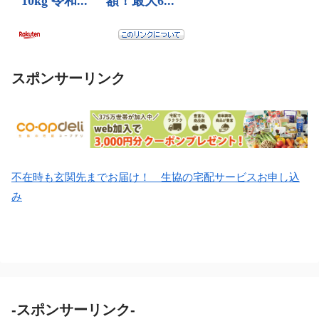
スポンサーリンク
不在時も玄関先までお届け！ 生協の宅配サービスお申し込
み
-スポンサーリンク-