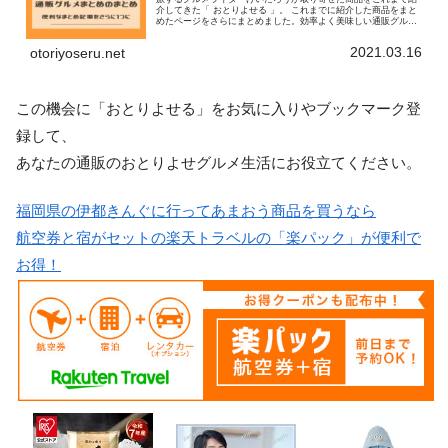
介してきた「 おとりよせる 」。 これまでに紹介した商品をまと
めたページをさらにまとめました。効率よく美味しい通販グルメ
に出会えますので、この機会にぜひお気に入り登録お願いしま
す。
2021.03.16
otoriyoseru.net
この機会に「おとりよせる」をお気に入りやブックマーク登
録して、
あなたの通販のおとりよせグルメ生活にお役立てください。
福岡県の伊都きんぐに行ってあまおう商品を買うなら
航空券と宿がセットの楽天トラベルの「楽パック」が便利で
お得！