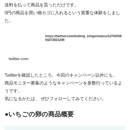
送料を払って商品を貰っただけです。
0円の商品を買い物カゴに入れるという貴重な体験をしまし
た。
https://twitter.com/itoking_ichigo/status/12742039
54272821248
twitter.com
Twitterを確認したところ、今回のキャンペーン以外にも、
商品モニター募集のようなキャンペーンを多数行っているよ
うです。
気になるかたは 、ぜひフォローしてみてください。
●
いちごの卵の商品概要