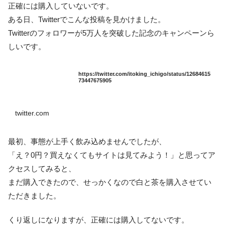
正確には購入していないです。
ある日、Twitterでこんな投稿を見かけました。
Twitterのフォロワーが5万人を突破した記念のキャンペーンら
しいです。
https://twitter.com/itoking_ichigo/status/12684615
73447675905
twitter.com
最初、事態が上手く飲み込めませんでしたが、
「え？0円？買えなくてもサイトは見てみよう！」と思ってア
クセスしてみると、
まだ購入できたので、せっかくなので白と茶を購入させてい
ただきました。
くり返しになりますが、正確には購入してないです。