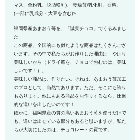
マス、全粉乳、脱脂粉乳)、 乾燥苺/乳化剤、香料、
(一部に乳成分・大豆を含む)>
福岡県産あまおう苺を、「誠実チョコ」でくるみまし
た。
この商品、全国的にも似たような商品はたくさんござ
います。その中で私たちがお作りした理由は…やはり
美味しいから（ドライ苺を、チョコで包むのは、美味
しいです！）。
美味しい商品は、作りたい。それは、あまおう苺加工
のプロとして、当然であります。ただ、そこにも誇り
もあります。他にもある商品をお作りするなら、圧倒
的な違いを出したいのです！
確かに、福岡県産の質の高いあまおう苺を使うだけで
も、違いは出せている部分もあると思いますが、私た
ちが大切にしたのは、チョコレートの質です。