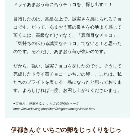
ドライあまおう苺に合うチョコを、探し出す！！
目指したのは、高級な上で、誠実さを感じられるチョ
コです。だって、あまおう苺の良さを心地よく感じて
頂くには、高級なだけでなく、「真面目なチョコ」、
「気持ちの伝わる誠実なチョコ」でないと！と思った
のです。それだけ、あまおう苺が強いのです。
だから、強い、誠実チョコを探したのです。そうして
完成したドライ苺チョコ「いちごの卵」。これは、私
たちのプライドを表せる一品になったと思っておりま
す。よろしければ一度、お召し上がりくださいませ。
■引用元：伊都きんぐ いちごの卵商品ページ
https://www.itoking.shop/item/ichigonotamago/index.html
伊都きんぐ いちごの卵をじっくりをじっ