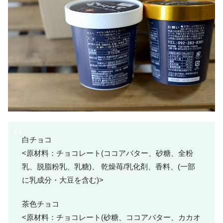
白チョコ
<原材料：チョコレート(ココアバター、砂糖、全粉
乳、脱脂粉乳、乳糖)、 乾燥苺/乳化剤、香料、(一部
に乳成分・大豆を含む)>
茶色チョコ
<原材料：チョコレート(砂糖、ココアバター、カカオ