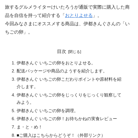
旅するグルメライターけいたろうが通販で実際に購入した商
品を自信を持って紹介する「
おとりよせる
」。
今回みなさまにオススメする商品は、伊都きんぐさんの「い
ちごの卵」。
目次
伊都きんぐ いちごの卵をおとりよせる。
配送パッケージや商品のようすを紹介します。
伊都きんぐ いちごの卵こだわりポイントや原材料を紹
介します。
伊都きんぐ いちごの卵をじっくりをじっくり観察して
みよう。
伊都きんぐ いちごの卵を調理。
伊都きんぐ いちごの卵！お待ちかねの実食レビュー
ま・と・め！
■ご購入はこちらからどうぞ！（外部リンク）