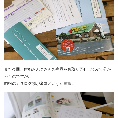
また今回、伊都きんぐさんの商品をお取り寄せしてみて分か
ったのですが、
同梱のカタログ類が豪華というか豊富。