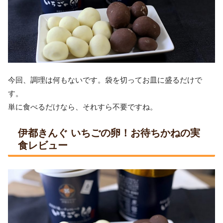
今回、調理は何もないです。袋を切ってお皿に盛るだけで
す。
単に食べるだけなら、それすら不要ですね。
伊都きんぐ いちごの卵！お待ちかねの実
食レビュー