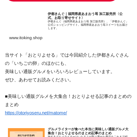
伊都きんぐ｜福岡県産あまおう苺 加工販売所〈公
式、お取り寄せサイト〉
伊都きんぐ（福岡県産あまおう苺 加工販売所）、「伊都きんぐ」
公式ショッピングサイト。福岡県産あまおう苺スイーツをお届け
します。
www.itoking.shop
当サイト「おとりよせる」では今回紹介した伊都きんぐさん
の「いちごの卵」のほかにも、
美味しい通販グルメをいろいろレビューしています。
ぜひ、あわせてお読みください。
■美味しい通販グルメを大集合！おとりよせる記事のまとめの
まとめ
https://otoriyoseru.net/matome/
グルメライターが食べた本当に美味しい通販グルメ大
集合！おとりよせるのまとめ記事のまとめ
旅するグルメライターけいたろうが取り寄せた商品をこれまで紹