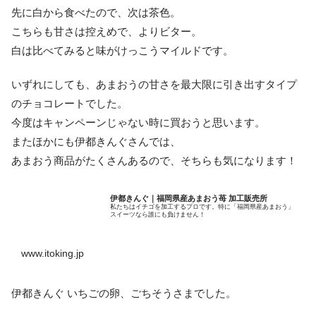
先に白から食べたので、次は茶色。
こちらも甘さは控えめで、よりビター。
白は比べてみると味がけっこうマイルドです。
いずれにしても、あまおうの甘さを最大限に引き出すタイプ
のチョコレートでした。
今度はキャンペーンじゃない時に買おうと思います。
またほかにも伊都きんぐさんでは、
あまおう商品がたくさんあるので、そちらも気になります！
伊都きんぐ｜福岡県産あまおう苺 加工販売所
私たちはイチゴを加工するプロです。特に「福岡県産あまおう」
スイーツなら誰にも負けません！
www.itoking.jp
伊都きんぐ いちごの卵、ごちそうさまでした。