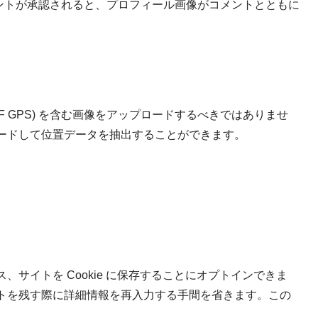
/ にあります。コメントが承認されると、プロフィール画像がコメントとともに
F GPS) を含む画像をアップロードするべきではありませ
ードして位置データを抽出することができます。
サイトを Cookie に保存することにオプトインできま
トを残す際に詳細情報を再入力する手間を省きます。この