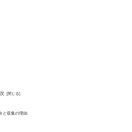
次
タと収集の理由