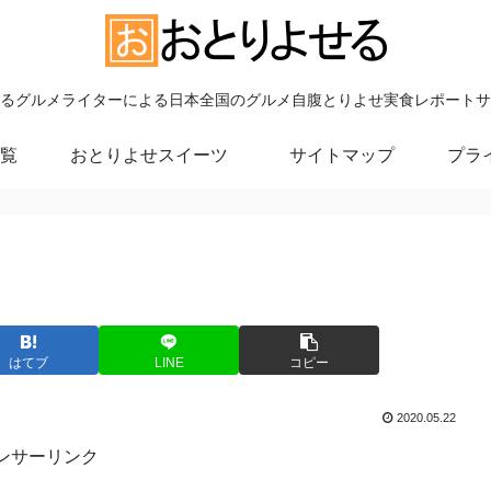
るグルメライターによる日本全国のグルメ自腹とりよせ実食レポートサ
覧
おとりよせスイーツ
サイトマップ
プラ
はてブ
LINE
コピー
2020.05.22
ンサーリンク