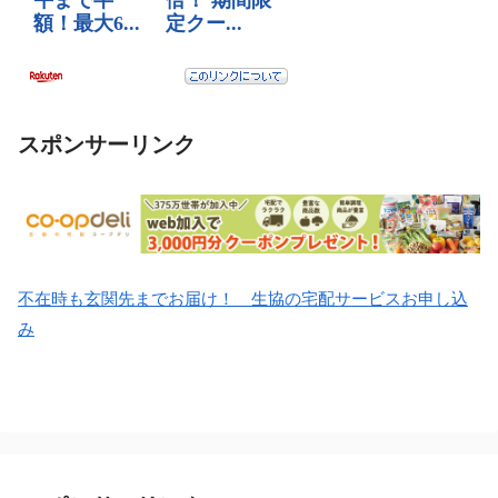
スポンサーリンク
不在時も玄関先までお届け！ 生協の宅配サービスお申し込
み