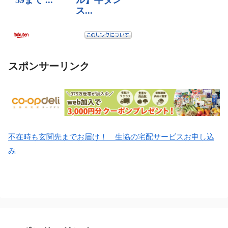
スポンサーリンク
不在時も玄関先までお届け！ 生協の宅配サービスお申し込
み