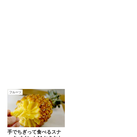
フルーツ
手でちぎって食べるスナ