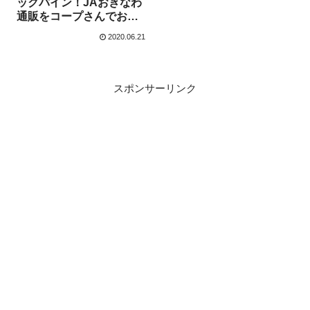
ックパイン！JAおきなわ
通販をコープさんでおと
りよせる
2020.06.21
スポンサーリンク