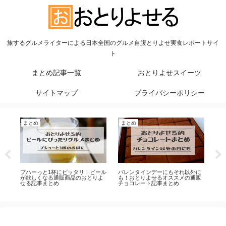
旅するグルメライターによる日本全国のグルメ自腹とりよせ実食レポートサイ
ト
まとめ記事一覧
おとりよせスイーツ
サイトマップ
プライバシーポリシー
まとめ
まとめ
にもそれ以外に
餃子は冷凍通販を焼いて食べる時
愛され続けるには理由がある
オススメの通販
代？！おとりよせるの餃子記事の
番の人気の通販スイーツ記事
まとめ
まとめ
め